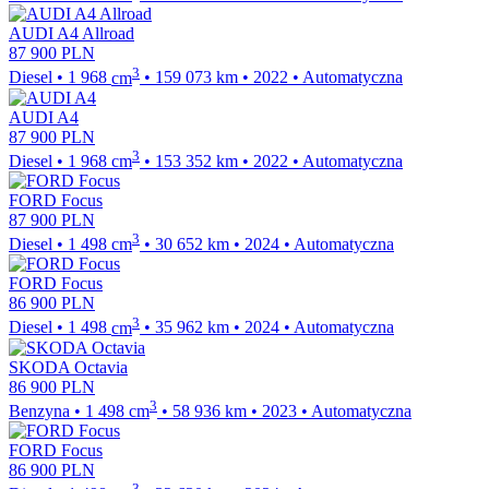
AUDI A4 Allroad
87 900
PLN
3
Diesel
•
1 968
cm
•
159 073
km
•
2022
•
Automatyczna
AUDI A4
87 900
PLN
3
Diesel
•
1 968
cm
•
153 352
km
•
2022
•
Automatyczna
FORD Focus
87 900
PLN
3
Diesel
•
1 498
cm
•
30 652
km
•
2024
•
Automatyczna
FORD Focus
86 900
PLN
3
Diesel
•
1 498
cm
•
35 962
km
•
2024
•
Automatyczna
SKODA Octavia
86 900
PLN
3
Benzyna
•
1 498
cm
•
58 936
km
•
2023
•
Automatyczna
FORD Focus
86 900
PLN
3